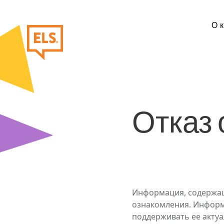
Перейти к основному содержанию
Осн
О 
Отказ 
Информация, содержащ
ознакомления. Информа
поддерживать ее актуа