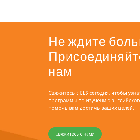
Не ждите боль
Присоединяйт
нам
Свяжитесь с ELS сегодня, чтобы узнат
программы по изучению английского
помочь вам достичь ваших целей.
Свяжитесь с нами