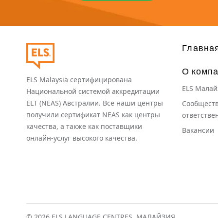
Основная
Главна
О компа
ELS Malaysia сертифицирована
ELS Малай
Национальной системой аккредитации
ELT (NEAS) Австралии. Все наши центры
Сообществ
получили сертификат NEAS как центры
ответстве
качества, а также как поставщики
Вакансии
онлайн-услуг высокого качества.
© 2026
ELS LANGUAGE CENTRES
, МАЛАЙЗИЯ.