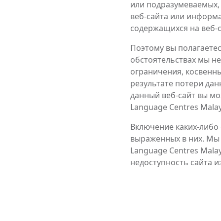
или подразумеваемых, 
веб-сайта или информа
содержащихся на веб-с
Поэтому вы полагаетес
обстоятельствах мы не
ограничения, косвенн
результате потери дан
данный веб-сайт вы мо
Language Centres Mala
Включение каких-либо 
выраженных в них. Мы 
Language Centres Mala
недоступность сайта из