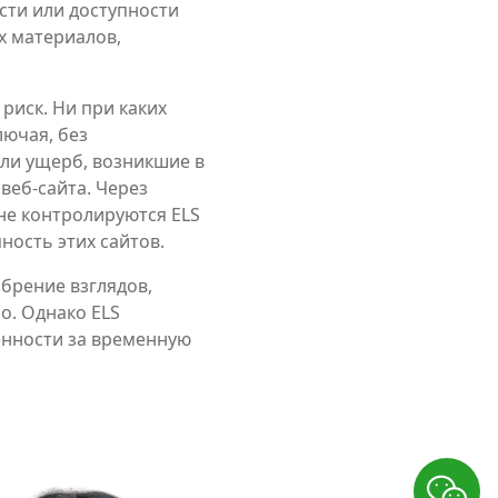
сти или доступности
х материалов,
риск. Ни при каких
лючая, без
ли ущерб, возникшие в
веб-сайта. Через
 не контролируются ELS
ность этих сайтов.
брение взглядов,
о. Однако ELS
венности за временную