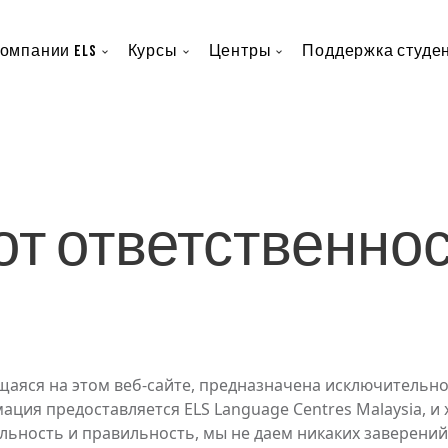
овная навигация
компании ELS
Курсы
Центры
Поддержка студе
от ответственно
аяся на этом веб-сайте, предназначена исключительно
ция предоставляется ELS Language Centres Malaysia, и
льность и правильность, мы не даем никаких заверений