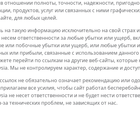
в отношении полноты, точности, надежности, пригодно
ции, продуктов, услуг или связанных с ними графически
айте, для любых целей.
ь на такую информацию исключительно на свой страх и 
 несем ответственности за любые убытки или ущерб, вк
ые или побочные убытки или ущерб, или любые убытки и
ных или прибыли, связанные с использованием данного 
жете перейти по ссылкам на другие веб-сайты, которые
ysia. Мы не контролируем характер, содержание и доступ
ссылок не обязательно означает рекомендацию или одо
прилагаем все усилия, чтобы сайт работал бесперебойн
ysia не несет ответственности и не будет нести ответст
-за технических проблем, не зависящих от нас.