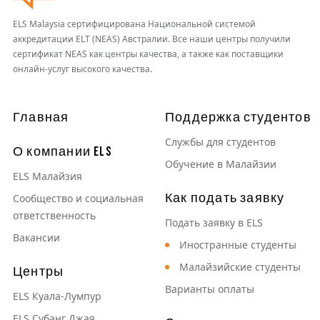
ELS Malaysia сертифицирована Национальной системой
аккредитации ELT (NEAS) Австралии. Все наши центры получили
сертификат NEAS как центры качества, а также как поставщики
онлайн-услуг высокого качества.
Основная навигация
Главная
Поддержка студентов
Службы для студентов
О компании ELS
Обучение в Малайзии
ELS Малайзия
Как подать заявку
Сообщество и социальная
ответственность
Подать заявку в ELS
Вакансии
Иностранные студенты
Малайзийские студенты
Центры
Варианты оплаты
ELS Куала-Лумпур
ELS Субанг Джая