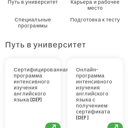
Путь в университет
Карьера и рабочее
место
Специальные
Подготовка к тесту
программы
Путь в университет
Сертифицированная
Онлайн-
программа
программа
интенсивного
интенсивного
изучения
изучения
английского
английского
языка (CIEP)
языка с
получением
сертификата
(CIEP )