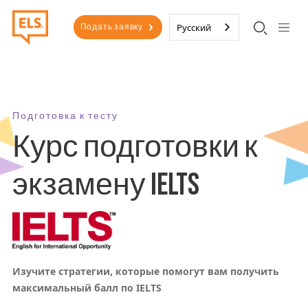
Перейти к основному содержанию
Второе меню
Русский
Подать заявку
Подготовка к тесту
Курс подготовки к
экзамену IELTS
Изучите стратегии, которые помогут вам получить
максимальный балл по IELTS