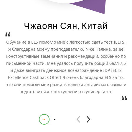
Чжаоян Сян, Китай
Обучение в ELS помогло мне с легкостью сдать тест IELTS.
Я благодарна моему преподавателю, г-же Налине, за ее
конструктивные замечания и рекомендации, особенно по
письменной части. Мне удалось получить общий балл 7,5
и даже выиграть денежное вознаграждение IDP IELTS
с
Excellence Cashback Offer! Я очень благодарна ELS за то,
что они помогли мне развить навыки английского языка и
подготовиться к поступлению в университет.