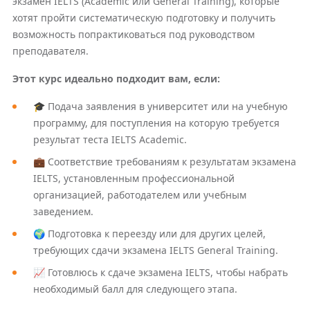
экзамен IELTS (Academic или General Training), которые
хотят пройти систематическую подготовку и получить
возможность попрактиковаться под руководством
преподавателя.
Этот курс идеально подходит вам, если:
🎓 Подача заявления в университет или на учебную
программу, для поступления на которую требуется
результат теста IELTS Academic.
💼 Соответствие требованиям к результатам экзамена
IELTS, установленным профессиональной
организацией, работодателем или учебным
заведением.
🌍 Подготовка к переезду или для других целей,
требующих сдачи экзамена IELTS General Training.
📈 Готовлюсь к сдаче экзамена IELTS, чтобы набрать
необходимый балл для следующего этапа.