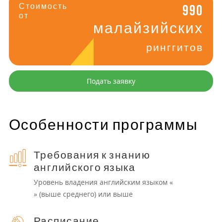
Стоимость
990
от
малайзийских
ринггитов
Подать заявку
Особенности программы
Требования к знанию
английского языка
Уровень владения английским языком «
» (выше среднего) или выше
Расписание