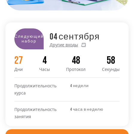
04
сентября
Следующий
набор
Другие входы
27
4
48
57
Дни
Часы
Протокол
Секунды
Продолжительность
4 недели
курса
Продолжительность
4 часа в неделю
занятия