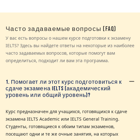
Название
Часто задаваемые вопросы (FAQ)
Текст
У вас есть вопросы о нашем курсе подготовки к экзамену
IELTS? Здесь вы найдете ответы на некоторые из наиболее
часто задаваемых вопросов, которые помогут вам
определиться, подходит ли вам эта программа.
1. Помогает ли этот курс подготовиться к
сдаче экзамена IELTS (академический
уровень или общий уровень)?
Курс предназначен для учащихся, готовящихся к сдаче
экзамена IELTS Academic или IELTS General Training.
Студенты, готовящиеся к обоим типам экзаменов,
посещают одни и те же очные занятия, на которых