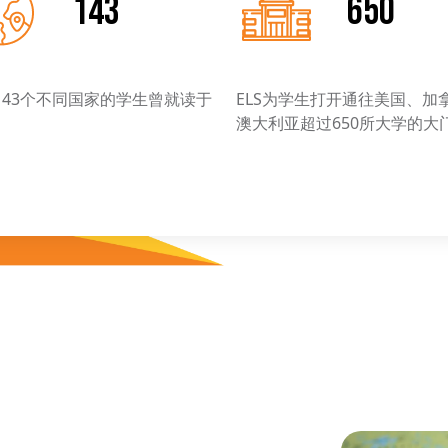
143
650
143个不同国家的学生曾就读于
ELS为学生打开通往美国、加
。
澳大利亚超过650所大学的大