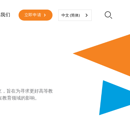
二级菜单
系我们
立即申请
中文 (简体)
成立，旨在为寻求更好高等教
在教育领域的影响。