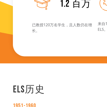
1.2
百万
来自
已教授120万名学生，且人数仍在增
ELS
长。
ELS历史
1951-1960