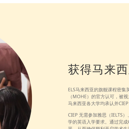
获得马来西
ELS马来西亚的旗舰课程密集
（MOHE）的官方认可，被
马来西亚各大学均承认并CIE
CIEP 无需参加雅思（IELT
学的英语入学要求。通过完成
平，从而确保顺利开启学术生