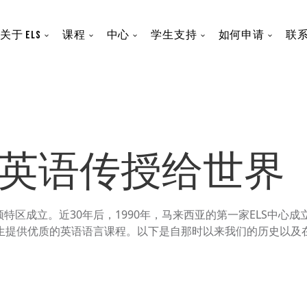
主导航
关于 ELS
课程
中心
学生支持
如何申请
联
英语传授给世界
盛顿特区成立。近30年后，1990年，马来西亚的第一家ELS中心
生提供优质的英语语言课程。以下是自那时以来我们的历史以及