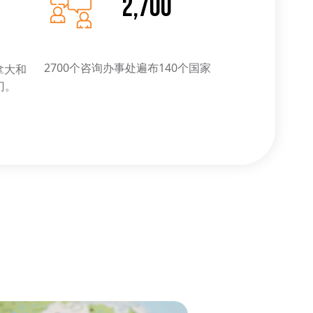
2,700
2700个咨询办事处遍布140个国家
拿大和
门。