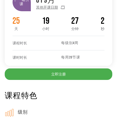
01
9月
课
其他开课日期
25
19
27
2
天
小时
分钟
秒
课程时长
每级别4周
课时时长
每周20节课
立即注册
课程特色
级别