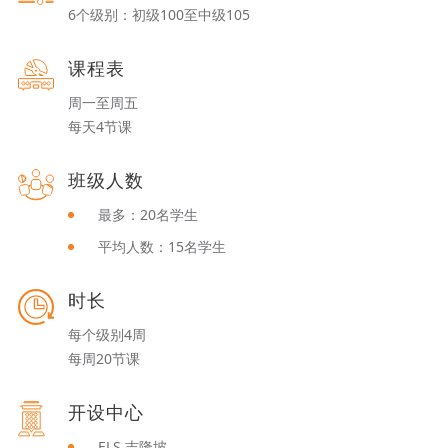
6个级别：初级100至中级105
课程表
周一至周五
每天4节课
班级人数
最多：20名学生
平均人数：15名学生
时长
每个级别4周
每周20节课
开设中心
ELS 吉隆坡