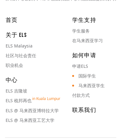
主导航
首页
学生支持
学生服务
关于 ELS
在马来西亚学习
ELS Malaysia
如何申请
社区与社会责任
职业机会
申请ELS
国际学生
中心
马来西亚学生
ELS 吉隆坡
付款方式
ELS 梳邦再也
联系我们
ELS @ 马来西亚博特拉大学
ELS @ 马来西亚工艺大学