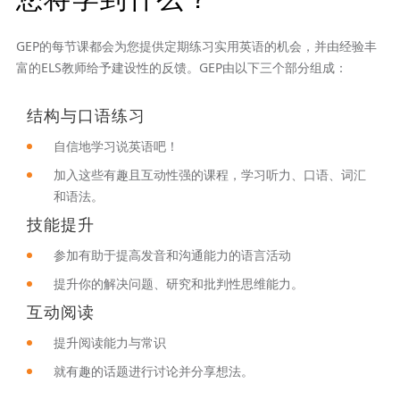
GEP的每节课都会为您提供定期练习实用英语的机会，并由经验丰
富的ELS教师给予建设性的反馈。GEP由以下三个部分组成：
结构与口语练习
自信地学习说英语吧！
加入这些有趣且互动性强的课程，学习听力、口语、词汇
和语法。
技能提升
参加有助于提高发音和沟通能力的语言活动
提升你的解决问题、研究和批判性思维能力。
互动阅读
提升阅读能力与常识
就有趣的话题进行讨论并分享想法。