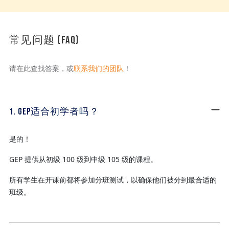
标题
常见问题 (FAQ)
正文
请在此查找答案，或
联系我们的团队
！
1. GEP适合初学者吗？
是的！
GEP 提供从初级 100 级到中级 105 级的课程。
所有学生在开课前都将参加分班测试，以确保他们被分到最合适的
班级。