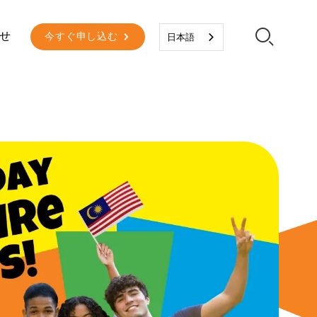
セカンダリーメニュー
せ
今すぐ申し込む
日本語