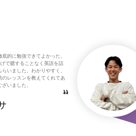
徹底的に勉強できてよかった。
おかげで臆することなく英語を話
もらいました。わかりやすく、
語のレッスンを教えてくれてあ
ございました。
サ