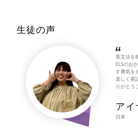
生徒の声
英文法を
ELSの
す勇気を
楽しく英
りがとう
アイ
日本