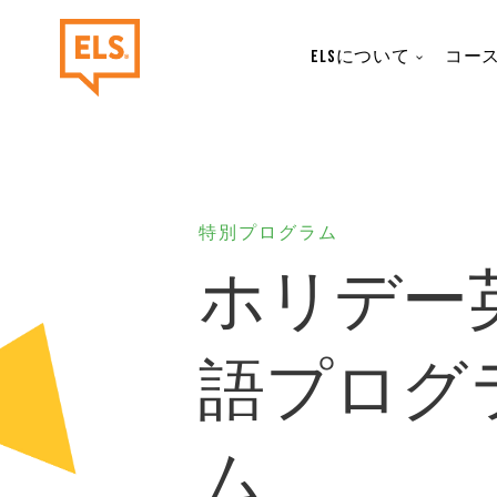
本文へスキップ
メインナビゲーション
ELSについて
コー
特別プログラム
ホリデー
語プログ
ム