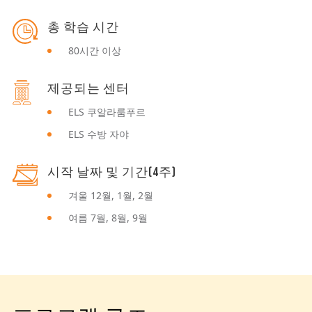
총 학습 시간
80시간 이상
제공되는 센터
ELS 쿠알라룸푸르
ELS 수방 자야
시작 날짜 및 기간(4주)
겨울 12월, 1월, 2월
여름 7월, 8월, 9월