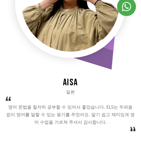
Aisa
일본
영어 문법을 철저히 공부할 수 있어서 좋았습니다. ELS는 두려움
E
없이 영어를 말할 수 있는 용기를 주었어요. 알기 쉽고 재미있게 영
어 수업을 가르쳐 주셔서 감사합니다.