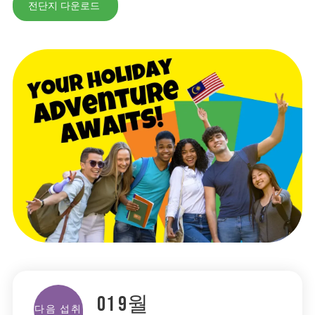
전단지 다운로드
01
9월
다음 섭취