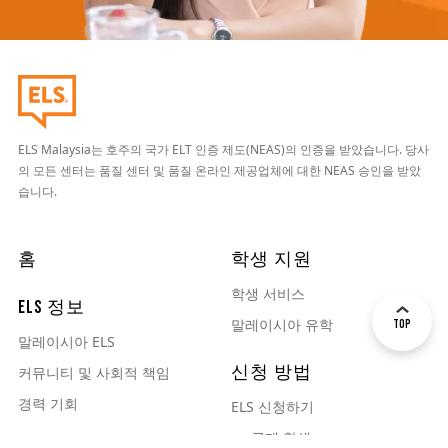
ELS Malaysia는 호주의 국가 ELT 인증 제도(NEAS)의 인증을 받았습니다. 당사
의 모든 센터는 품질 센터 및 품질 온라인 제공업체에 대한 NEAS 승인을 받았
습니다.
주요 탐색
홈
학생 지원
학생 서비스
ELS 정보
말레이시아 유학
Top
말레이시아 ELS
신청 방법
커뮤니티 및 사회적 책임
경력 기회
ELS 신청하기
국제 학생